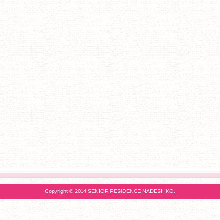
Copyright © 2014 SENIOR RESIDENCE NADESHIKO.