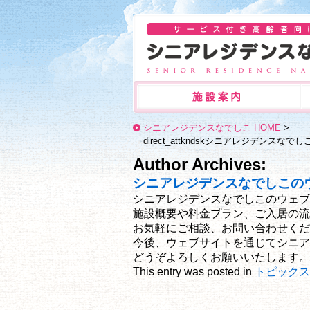
シニアレジデンスなでしこ HOME
>
direct_attkndskシニアレジデンスなでし
Author Archives:
シニアレジデンスなでしこの
シニアレジデンスなでしこのウェブ
施設概要や料金プラン、ご入居の流
お気軽にご相談、お問い合わせくだ
今後、ウェブサイトを通じてシニア
どうぞよろしくお願いいたします。
This entry was posted in
トピックス